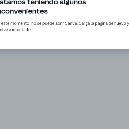
stamos teniendo algunos
nconvenientes
 este momento, no se puede abrir Canva. Carga la página de nuevo 
elve a intentarlo.